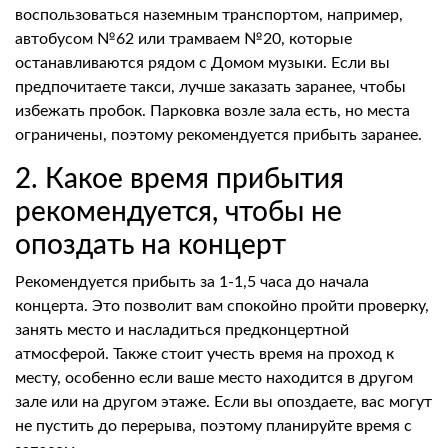
воспользоваться наземным транспортом, например,
автобусом №62 или трамваем №20, которые
останавливаются рядом с Домом музыки. Если вы
предпочитаете такси, лучше заказать заранее, чтобы
избежать пробок. Парковка возле зала есть, но места
ограничены, поэтому рекомендуется прибыть заранее.
2. Какое время прибытия
рекомендуется, чтобы не
опоздать на концерт
Рекомендуется прибыть за 1-1,5 часа до начала
концерта. Это позволит вам спокойно пройти проверку,
занять место и насладиться предконцертной
атмосферой. Также стоит учесть время на проход к
месту, особенно если ваше место находится в другом
зале или на другом этаже. Если вы опоздаете, вас могут
не пустить до перерыва, поэтому планируйте время с