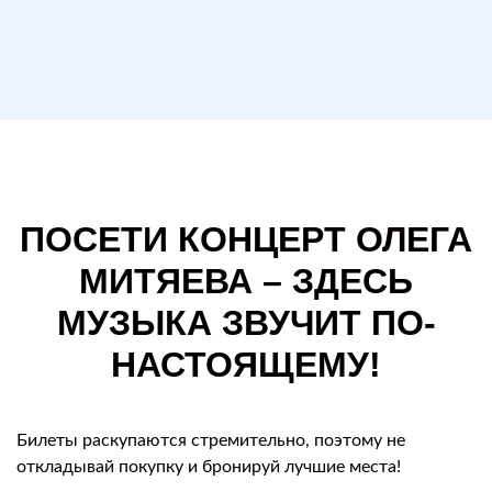
ПОСЕТИ КОНЦЕРТ ОЛЕГА
МИТЯЕВА – ЗДЕСЬ
МУЗЫКА ЗВУЧИТ ПО-
НАСТОЯЩЕМУ!
Билеты раскупаются стремительно, поэтому не
откладывай покупку и бронируй лучшие места!