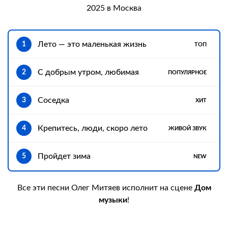
2025 в Москва
Лето — это маленькая жизнь
1
ТОП
С добрым утром, любимая
2
ПОПУЛЯРНОЕ
Соседка
3
ХИТ
Крепитесь, люди, скоро лето
4
ЖИВОЙ ЗВУК
Пройдет зима
5
NEW
Все эти песни Олег Митяев исполнит на сцене
Дом
музыки
!