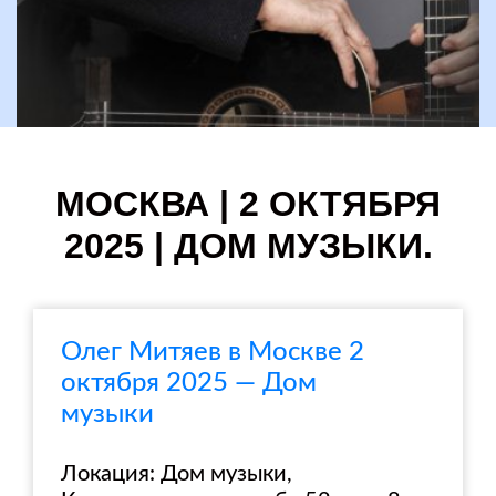
МОСКВА | 2 ОКТЯБРЯ
2025 | ДОМ МУЗЫКИ.
Олег Митяев в Москве 2
октября 2025 — Дом
музыки
Локация: Дом музыки,