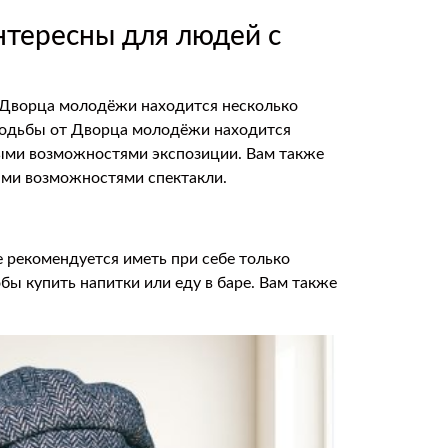
нтересны для людей с
 Дворца молодёжи находится несколько
 ходьбы от Дворца молодёжи находится
ными возможностями экспозиции. Вам также
ыми возможностями спектакли.
е рекомендуется иметь при себе только
бы купить напитки или еду в баре. Вам также