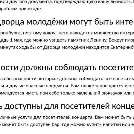
или другого документа, подтверждающего вашу личность. 
роблем при входе.
Дворца молодёжи могут быть инте
инбурга, поэтому вокруг него находится множество интере
адь 1 мая, где можно увидеть памятник Ленину. Вокруг пл
 минутах ходьбы от Дворца молодёжи находится Екатеринб
сности должны соблюдать посетит
ла безопасности, которые должны соблюдать все посетител
ны и другие опасные предметы. Вам также запрещается ис
мендуется иметь при себе только маленький рюкзачок или с
ть доступны для посетителей конц
ичные услуги для посетителей концерта. Вам может быть д
 может быть доступен бар, где можно купить напитки или е