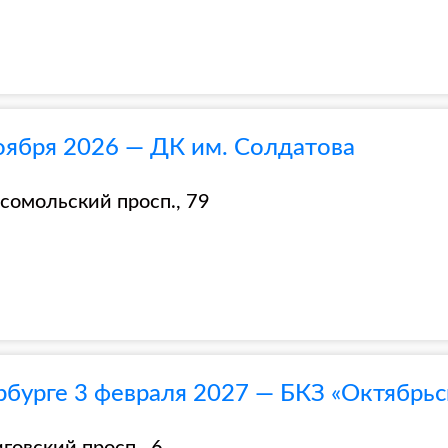
оября 2026 — ДК им. Солдатова
сомольский просп., 79
рбурге 3 февраля 2027 — БКЗ «Октябрьс