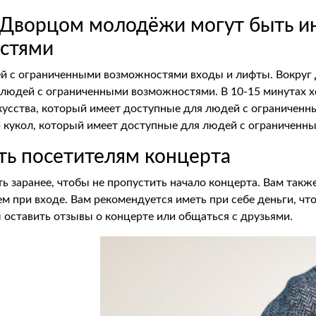
с Дворцом молодёжи могут быть и
стями
й с ограниченными возможностями входы и лифты. Вокруг
я людей с ограниченными возможностями. В 10-15 минутах
кусства, который имеет доступные для людей с ограничен
 кукол, который имеет доступные для людей с ограниченн
ть посетителям концерта
 заранее, чтобы не пропустить начало концерта. Вам такж
 при входе. Вам рекомендуется иметь при себе деньги, что
 оставить отзывы о концерте или общаться с друзьями.