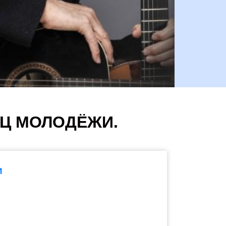
РЕЦ МОЛОДЁЖИ.
и