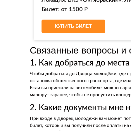
Локация: БКЗ «Октябрьский», Ли
Билет: от 1500 Р
КУПИТЬ БИЛЕТ
Связанные вопросы и 
1. Как добраться до мест
Чтобы добраться до Дворца молодёжи, где п
остановка общественного транспорта, где мож
Если вы приехали на автомобиле, можно парко
маршрут заранее, чтобы не пропустить концер
2. Какие документы мне 
При входе в Дворец молодёжи вам может пот
билет, который вы получили после оплаты на