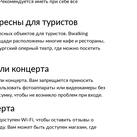
Рекомендуется иметь при себе все
ресны для туристов
сных объектов для туристов. Вwalking
ощади расположены многие кафе и рестораны,
ургский оперный театр, где можно посетить
ели концерта
и концерта. Вам запрещается приносить
пользовать фотоаппараты или видеокамеры без
умку, чтобы не возникло проблем при входе.
ерта
оступен Wi-Fi, чтобы оставить отзывы о
ду. Вам может быть доступен магазин, где