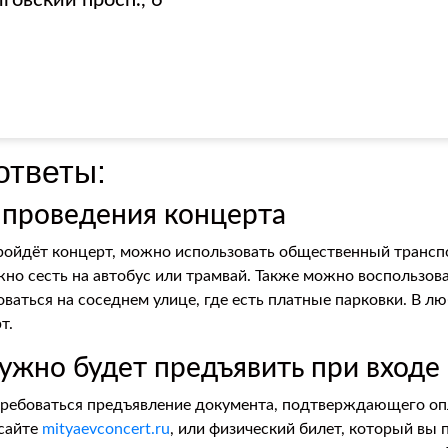
говский просп., 6
ответы:
а проведения концерта
ройдёт концерт, можно использовать общественный транс
но сесть на автобус или трамвай. Также можно воспользова
ваться на соседнем улице, где есть платные парковки. В л
т.
нужно будет предъявить при вход
ребоваться предъявление документа, подтверждающего оп
 сайте
mityaevconcert.ru
, или физический билет, который вы 