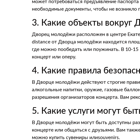
может потребоваться предъявление паспорта 
необходимые документы, чтобы не возникло п
3. Какие объекты вокруг 
Дворец молодёжи расположен в центре Екатер
distance от Дворца молодёжи находится площ
где можно пообедать или поужинать. В 10-15
концерт или оперу.
4. Какие правила безопа
В Дворце молодёжи действуют строгие прави
алкогольные напитки, оружие, газовые балло
разрешения организаторов концерта. Вам реко
5. Какие услуги могут бы
В Дворце молодёжи могут быть доступны разл
концерте или общаться с друзьями. Вам также
можно купить сувениры илиsouvenirs.