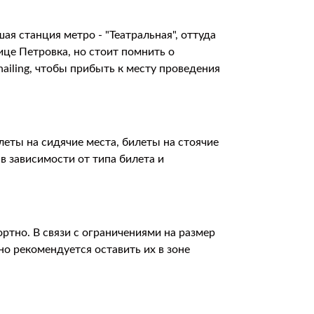
я станция метро - "Театральная", оттуда
ице Петровка, но стоит помнить о
hailing, чтобы прибыть к месту проведения
еты на сидячие места, билеты на стоячие
 в зависимости от типа билета и
ртно. В связи с ограничениями на размер
о рекомендуется оставить их в зоне