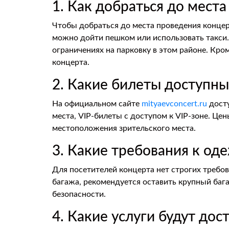
1. Как добраться до мест
Чтобы добраться до места проведения концер
можно дойти пешком или использовать такси. 
ограничениях на парковку в этом районе. Кром
концерта.
2. Какие билеты доступны
На официальном сайте
mityaevconcert.ru
досту
места, VIP-билеты с доступом к VIP-зоне. Цен
местоположения зрительского места.
3. Какие требования к од
Для посетителей концерта нет строгих требов
багажа, рекомендуется оставить крупный бага
безопасности.
4. Какие услуги будут до