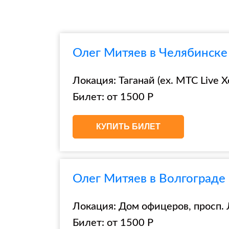
Олег Митяев в Челябинске 
Локация: Таганай (ex. МТС Live Хо
Билет: от 1500 Р
КУПИТЬ БИЛЕТ
Олег Митяев в Волгограде
Локация: Дом офицеров, просп. 
Билет: от 1500 Р