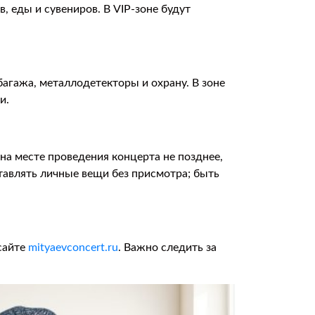
 еды и сувениров. В VIP-зоне будут
агажа, металлодетекторы и охрану. В зоне
и.
а месте проведения концерта не позднее,
ставлять личные вещи без присмотра; быть
сайте
mityaevconcert.ru
. Важно следить за