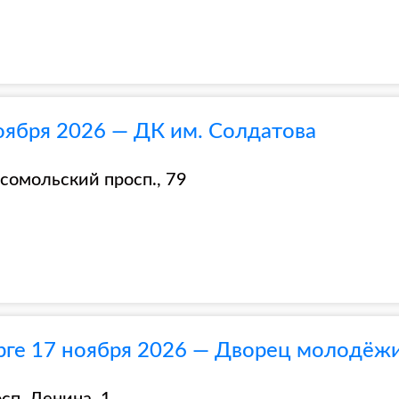
оября 2026 — ДК им. Солдатова
сомольский просп., 79
рге 17 ноября 2026 — Дворец молодёж