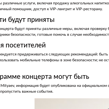
 различные услуги, включая продажу алкогольных напитков,
ичный помощник, доступ к VIP-лангрит и VIP-ресторану.
ти будут приняты
онцерта будут приняты различные меры, включая проверку б
дники безопасности, готовые помочь в случае необходимост
ля посетителей
мендуется придерживаться следующих рекомендаций: быть н
спользовать мобильные телефоны в зоне безопасности; не о
грамме концерта могут быть
 Mityaev, информация будет опубликована на официальном 
 пропустить важные события.