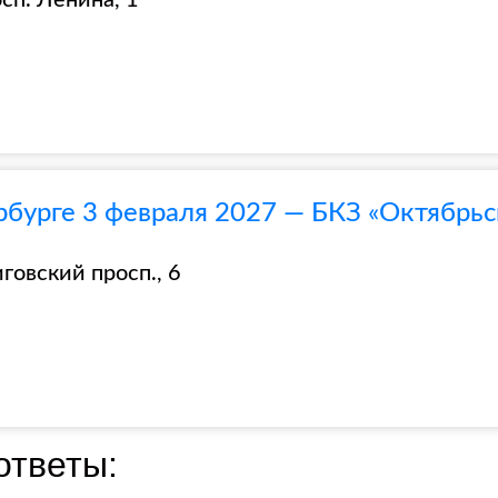
сп. Ленина, 1
рбурге 3 февраля 2027 — БКЗ «Октябрьс
говский просп., 6
ответы: